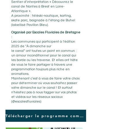
Sentier d’interprétation « Découvrez le
canal de Nantes à Brest en Loire-
Atlantique ».
A proximité : téléski-nautique, karting,
skate parc, baignade à l’étang de Buhel
(labellisé Pavillon Bleu).
Organisé par Escales Fluviales de Bretagne
:
Les communes qui participent à l'édition
2025 de "À dimanche sur
le canal" ont toutes un point en commun :
un amour inconditionnel pour le canal qui
les borde ou les traverse. Et elles ont hâte
de vous le faire partager à travers une
programmation toujours plus riche en
animations.
Maintenant c'est à vous de faire votre choix
pour déterminer où vous souhaitez passer
votre dimanche sur le canal ! Et surtout
n'hésitez pas à nous tagger sur vos photos
et vidéos sur les réseaux sociaux
(@escalesfluviales)
Télécharger le programme complet