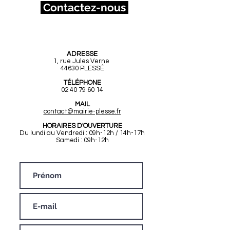
Contactez-nous
Mairie de Plessé
ADRESSE
1, rue Jules Verne
44630 PLESSÉ
TÉLÉPHONE
02 40 79 60 14
MAIL
contact@mairie-plesse.fr
HORAIRES D'OUVERTURE
Du lundi au Vendredi : 09h-12h / 14h-17h
Samedi : 09h-12h