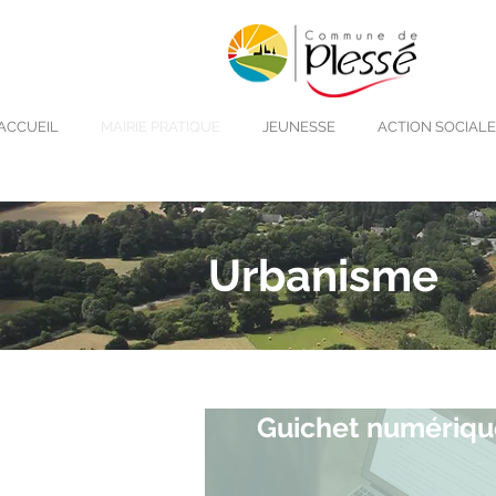
ACCUEIL
MAIRIE PRATIQUE
JEUNESSE
ACTION SOCIALE
Urbanisme
Guichet numériqu