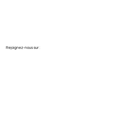
Rejoignez-nous sur :
© 2026 Mairie de Plessé
Mentions Légales