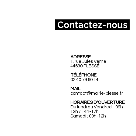
Contactez-nous
Mairie de Ples
ADRESSE
1, rue Jules Verne
44630 PLESSÉ
TÉLÉPHONE
02 40 79 60 14
MAIL
contact@mairie-plesse.fr
HORAIRES D'OUVERTURE
Du lundi au Vendredi : 09h-
12h / 14h-17h
Samedi : 09h-12h