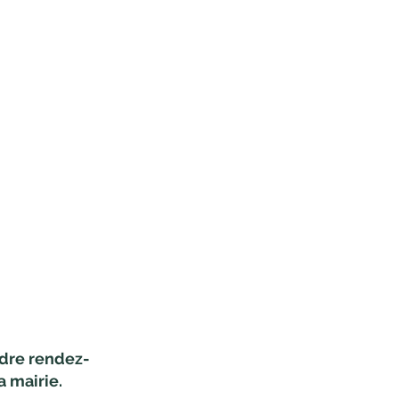
ndre rendez-
 mairie.