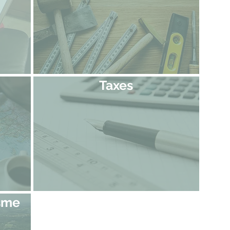
Taxes
isme