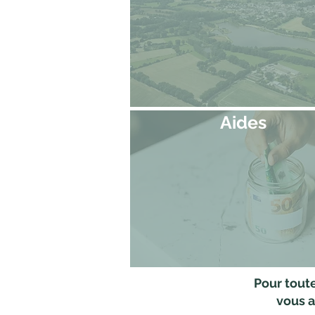
Aides
Pour tout
vous a