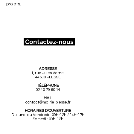
projets.
Contactez-nous
Mairie de Plessé
ADRESSE
1, rue Jules Verne
44630 PLESSÉ
TÉLÉPHONE
02 40 79 60 14
MAIL
contact@mairie-plesse.fr
HORAIRES D'OUVERTURE
Du lundi au Vendredi : 09h-12h / 14h-17h
Samedi : 09h-12h