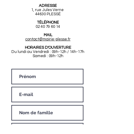
ADRESSE
1, rue Jules Verne
44630 PLESSÉ
TÉLÉPHONE
02 40 79 60 14
MAIL
contact@mairie-plesse.fr
HORAIRES D'OUVERTURE
Du lundi au Vendredi : 09h-12h / 14h-17h
Samedi : 09h-12h