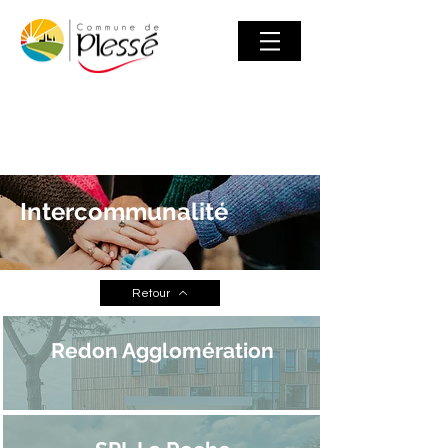
Intercommunalité
Retour
Redon Agglomération