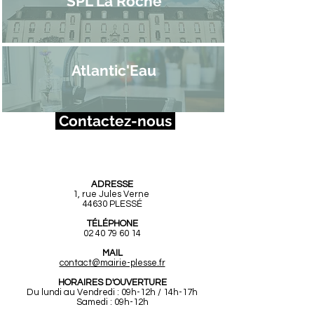
SPL La Roche
Atlantic'Eau
Contactez-nous
Mairie de Plessé
ADRESSE
1, rue Jules Verne
44630 PLESSÉ
TÉLÉPHONE
02 40 79 60 14
MAIL
contact@mairie-plesse.fr
HORAIRES D'OUVERTURE
Du lundi au Vendredi : 09h-12h / 14h-17h
Samedi : 09h-12h