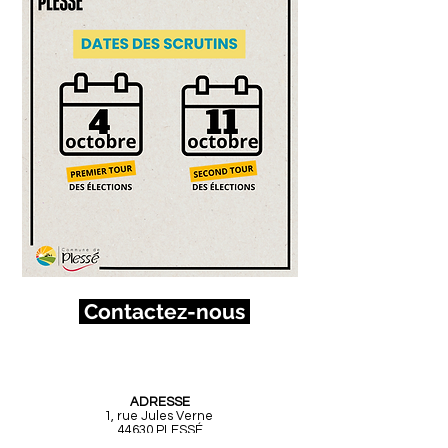
Contactez-nous
Mairie de Plessé
ADRESSE
1, rue Jules Verne
44630 PLESSÉ