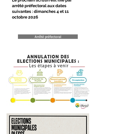
Le prochain scrutin est fixé par
arrêté préfectoral aux dates
suivantes : dimanches 4 et 11
octobre 2026
Arrêté préfectoral