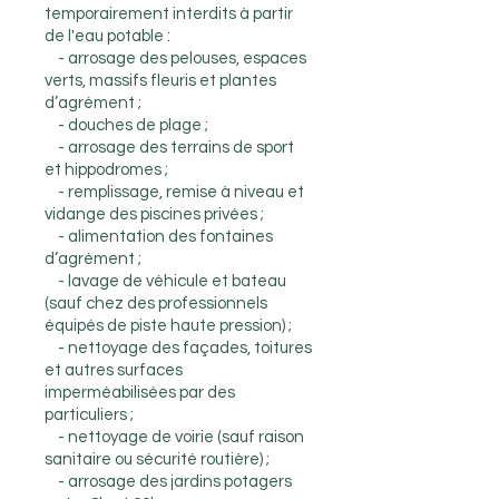
temporairement interdits à partir
de l'eau potable :
- arrosage des pelouses, espaces
verts, massifs fleuris et plantes
d’agrément ;
- douches de plage ;
- arrosage des terrains de sport
et hippodromes ;
- remplissage, remise à niveau et
vidange des piscines privées ;
- alimentation des fontaines
d’agrément ;
- lavage de véhicule et bateau
(sauf chez des professionnels
équipés de piste haute pression) ;
- nettoyage des façades, toitures
et autres surfaces
imperméabilisées par des
particuliers ;
- nettoyage de voirie (sauf raison
sanitaire ou sécurité routière) ;
- arrosage des jardins potagers