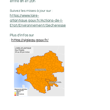
entre 8h et 20h
Suivez les mises à jour sur :
https://www.loire-
atlantique.gouv.fr/Actions-de-l-
Etat/Environnement/Secheresse
​Plus d'infos sur
:
https://vigieau.gouv.fr/