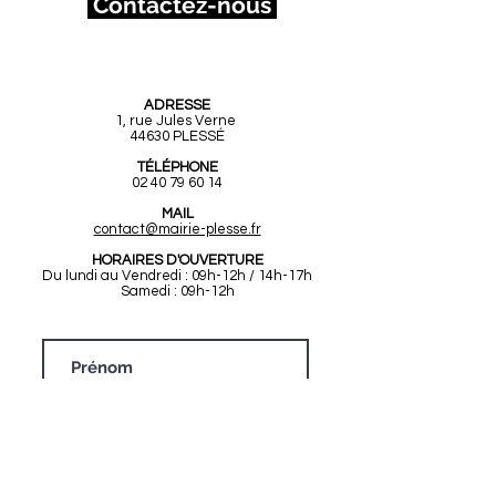
Contactez-nous
Mairie de Plessé
ADRESSE
1, rue Jules Verne
44630 PLESSÉ
TÉLÉPHONE
02 40 79 60 14
MAIL
contact@mairie-plesse.fr
HORAIRES D'OUVERTURE
Du lundi au Vendredi : 09h-12h / 14h-17h
Samedi : 09h-12h