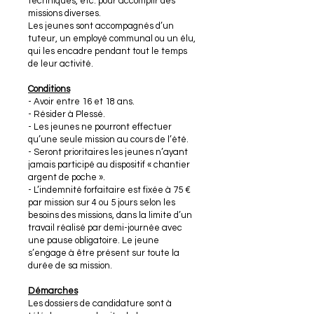
techniques, etc. pour accomplir des
missions diverses.
Les jeunes sont accompagnés d’un
tuteur, un employé communal ou un élu,
qui les encadre pendant tout le temps
de leur activité.
Conditions
- Avoir entre 16 et 18 ans.
- Résider à Plessé.
- Les jeunes ne pourront effectuer
qu’une seule mission au cours de l’été.
- Seront prioritaires les jeunes n’ayant
jamais participé au dispositif « chantier
argent de poche ».
- L’indemnité forfaitaire est fixée à 75 €
par mission sur 4 ou 5 jours selon les
besoins des missions, dans la limite d’un
travail réalisé par demi-journée avec
une pause obligatoire. Le jeune
s’engage à être présent sur toute la
durée de sa mission.
Démarches
Les dossiers de candidature sont à