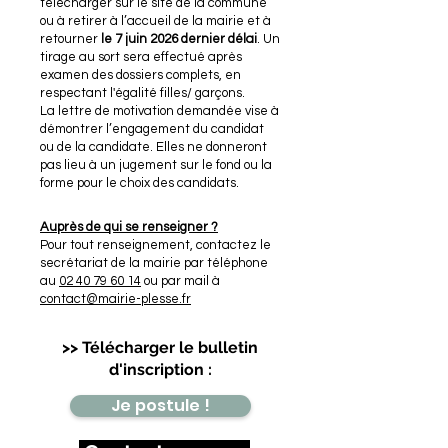
télécharger sur le site de la commune
ou à retirer à l’accueil de la mairie et à
retourner
le 7 juin 2026 dernier délai
. Un
tirage au sort sera effectué après
examen des dossiers complets, en
respectant l'égalité filles/ garçons.
La lettre de motivation demandée vise à
démontrer l’engagement du candidat
ou de la candidate. Elles ne donneront
pas lieu à un jugement sur le fond ou la
forme pour le choix des candidats.
Auprès de qui se renseigner ?
Pour tout renseignement, contactez le
secrétariat de la mairie par téléphone
au
02 40 79 60 14
ou par mail à
contact@mairie-plesse.fr
>> Télécharger le bulletin
d'inscription :
Je postule !