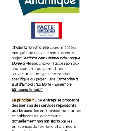
L’
habilitation officielle
courant 2025 a
marqué une nouvelle phase dans le
projet
Territoire Zéro Chômeur de Longue
Durée
à Plessé, à savoir l’accession aux
financements qui permettront
l’ouverture d’un type d’entreprise
spécifique au projet : une
Entreprise à
But d’Emploi :
"La Boite - Ensemble
bâtissons l'emploi"
Le principe ?
Une
entreprise proposant
des biens ou des services répondants
aux besoins
des entreprises, habitantes
et habitants de la commune,
actuellement non satisfaits
par les
entreprises du territoire et alentours.