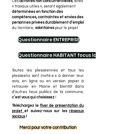
Ces
activités non concurrentielles
, dites
« travaux utiles », seront également
déterminées en fonction des
compétences, contraintes et envies des
personnes privées durablement d’emploi
du territoire,
volontaires
pour le projet.
Questionnaire ENTREPRISE
Questionnaire HABITANT focus laverie
Toutes les plesséennes et tous les
plesséens sont invité.e.s à donner leur
avis, en ligne ou en version papier à
retrouver en Mairie et bientôt dans
d’autres lieux publics de la commune,
c’est vous qui choisissez
!
Téléchargez le
flyer de présentation du
projet
et suivez-nous sur les
réseaux
sociaux
!
Merci pour votre contribution