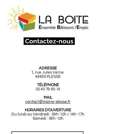
Contactez-nous
Mairie de Plessé
ADRESSE
1, rue Jules Verne
44630 PLESSÉ
TÉLÉPHONE
02 40 79 60 14
MAIL
contact@mairie-plesse.fr
HORAIRES D'OUVERTURE
Du lundi au Vendredi : 09h-12h / 14h-17h
Samedi : 09h-12h