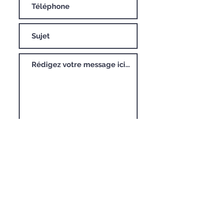
Envoyer
Rejoignez-nous sur :